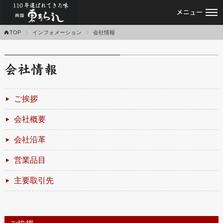
あられ・おかき・せんべい専門店｜東あ
TOP
インフォメーション
会社情報
ご挨拶
会社概要
会社沿革
営業品目
主要取引先