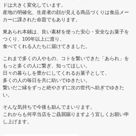
ドは大きく変化しています。
産地の明確化、生産者の顔が見える商品づくりは食品メー
カーに課された命題でもあります。
東あられ本鋪は、良い素材を使った安心・安全なお菓子を
つくり、100年以上に渡り、
食べてくれる人たちに届けてきました。
これまで多くの人やもの、コトを繋いできた「あられ」を
もっと多くの人に繋ぎ、知ってほしい。
日々の暮らしを豊かにしてくれるお菓子として、
多くの人の毎日を共に紡いでゆきたい。
繋いだご縁をずっと絶やさずに次の世代へ紡ぎでゆきた
い。
そんな気持ちで今後も励んでまいります。
これからも何卒当店をご贔屓賜りますよう宜しくお願い申
し上げます。