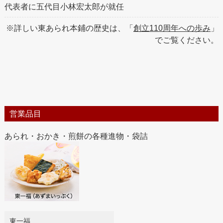
代表者に五代目小林宏太郎が就任
※詳しい東あられ本鋪の歴史は、「
創立110周年への歩み
」
でご覧ください。
営業品目
あられ・おかき・煎餅の各種進物・袋詰
東一福