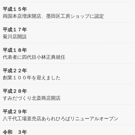
平成１５年
両国本店増床開店、墨田区工房ショップに認定
平成１７年
菊川店開設
平成１８年
代表者に四代目小林正典就任
平成２２年
創業１００年を迎えました
平成２８年
すみだづくり北斎商店開店
平成２９年
八千代工場直売店あられひろばリニューアルオープン
令和 ３年