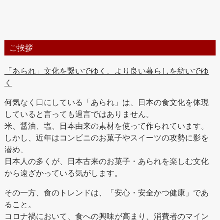
ご挨拶
「あられ」文化を繋いでゆく、より良い暮らしを紡いでゆ
く
何気なく口にしている「あられ」は、日本の食文化を体現
していると言っても過言ではありません。
米、醤油、塩、日本由来の素材を使って作られています。
しかし、近年はコンビニのお菓子やスイーツの攻勢に影を
潜め、
日本人の多くが、日本古来のお菓子・あられを楽しむ文化
から遠ざかっている気がします。
その一方、食のトレンドは、「安心・安全かつ健康」であ
ること。
コロナ禍において、食への興味が高まり、消費者のマイン