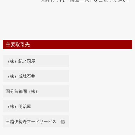
主要取引先
（株）紀ノ国屋
（株）成城石井
国分首都圏（株）
（株）明治屋
三越伊勢丹フードサービス 他