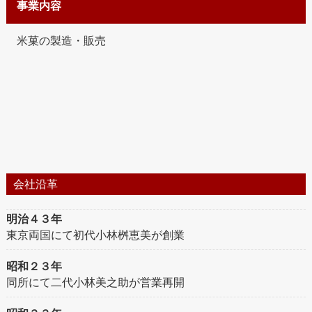
事業内容
米菓の製造・販売
会社沿革
明治４３年
東京両国にて初代小林桝恵美が創業
昭和２３年
同所にて二代小林美之助が営業再開