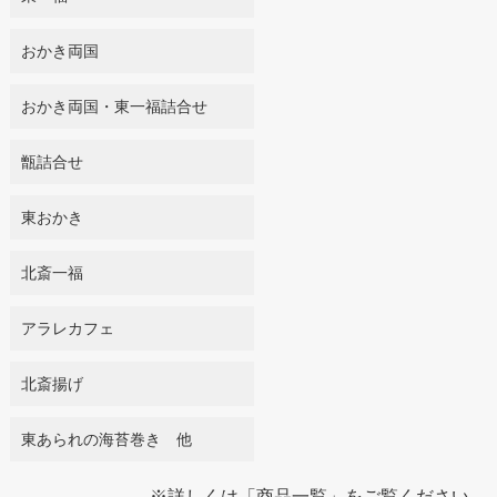
おかき両国
おかき両国・東一福詰合せ
甑詰合せ
東おかき
北斎一福
アラレカフェ
北斎揚げ
東あられの海苔巻き 他
※詳しくは「
商品一覧
」をご覧ください。