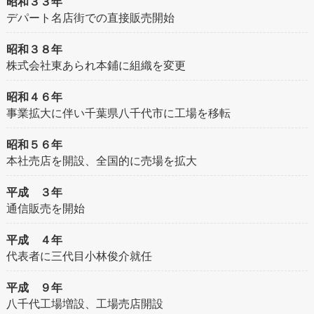
昭和３３年
デパート名店街での直接販売開始
昭和３８年
株式会社東あられ本鋪に組織を変更
昭和４６年
事業拡大に伴い千葉県八千代市に工場を移転
昭和５６年
本社売店を開設、全国的に売場を拡大
平成 ３年
通信販売を開始
平成 ４年
代表者に三代目小林俊介就任
平成 ９年
八千代工場増設、工場売店開設