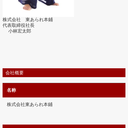
株式会社 東あられ本鋪
代表取締役社長
小林宏太郎
会社概要
名称
株式会社東あられ本鋪