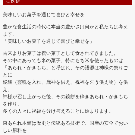
ご挨拶
美味しいお菓子を通じて喜びと幸せを
豊かな食生活の時代に本当の豊かさは何かと私たちは考え
ます。
「美味しいお菓子を通じて喜びと幸せを」
古来よりお菓子は祝い菓子として食されてきました。
その中にあっても米の菓子、特にもち米を使ったものは
「あられ・かきもち」と呼ばれ、その語源は神様の祭りご
とに
鏡餅（霊魂を入れ、歳神を供え、祝福を乞う供え物）を供
え、
神様が召し上がった後、その鏡餅を砕きあられ・かきもち
を作り、
多くの人々に祝福を分け与えることに始まります。
東あられ本鋪は歴史と伝統ある技術で、国産の安全でおい
しい原料を