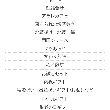
甑詰合せ
アラレカフェ
東あられの海苔巻き
北斎揚げ・北斎一福
両国シリーズ
ぷちあられ
変わり煎餅
ぬれ煎餅
お試しセット
内祝ギフト
結婚祝い・出産祝いギフト/お返しなど
お中元ギフト
敬老の日ギフト