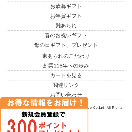
お歳暮ギフト
お年賀ギフト
雛あられ
春のお祝いギフト
母の日ギフト、プレゼント
東あられのこだわり
創業115年への歩み
カートを見る
関連リンク
お問い合わせ
Copyrights (C)2000 -2017 Azuma Arare Honpo Co.Ltd. All Rights
Reserved.