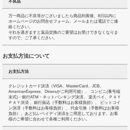
不良品
万一商品に不良等がございましたら商品到着後、8日以内に
ホームページのお問合せフォーム、メールまたは電話でご連
絡ください。
それを過ぎますと返品交換のご要望はお受けできなくなりま
すので、ご了承ください。
お支払方法について
お支払方法
クレジットカード決済（VISA、MasterCard、JCB、
AmericanExpress、Dinersがご利用可能）、 コンビニ(番号端
末式)・銀行ATM・ネットバンキング決済、 楽天ペイ、ＰＡＹ
ＰＡＹ決済 、銀行振込（手数料はお客様負担）、 ビットコイ
ン決済（手数料はお客様負担）、 代金引換（手数料はお客様
負担）、あと払いペイディ決済をご用意しております。お客
様のご希望に合わせて各種ご利用ください。