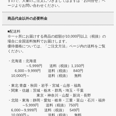
すので、大量のご注文につきましてはまずは「お問合せ」ペ
ージよりお問い合わせください。
商品代金以外の必要料金
■配送料
※一ヶ所にお届けする商品の総額が10,000円以上（税抜）の
場合に全国送料無料でお届けします。
優待価格については、「ご注文方法」ページ内の送料をご覧
ください。
・北海道：北海道
～5,999円 送料（税抜）1,150円
6,000～9,999円 送料（税抜） 840円
10,000円～ 送料（税抜） 無料
・東北:青森・秋田・岩手・宮城・山形・福島
・関東・信越：茨城・栃木・群馬・埼玉・千葉
東京・神奈川・山梨・新潟・長野
・北陸・東海：静岡・愛知・岐阜・三重・富山・石川・福井
～5,999円 送料（税抜） 750円
6,000～9,999円 送料（税抜） 549円
10,000円～ 送料（税抜） 無料