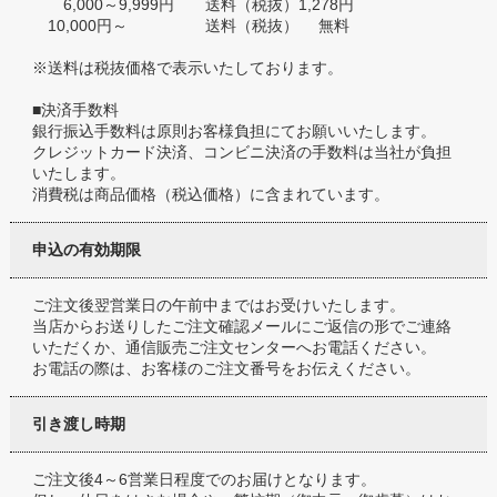
6,000～9,999円 送料（税抜）1,278円
10,000円～ 送料（税抜） 無料
※送料は税抜価格で表示いたしております。
■決済手数料
銀行振込手数料は原則お客様負担にてお願いいたします。
クレジットカード決済、コンビニ決済の手数料は当社が負担
いたします。
消費税は商品価格（税込価格）に含まれています。
申込の有効期限
ご注文後翌営業日の午前中まではお受けいたします。
当店からお送りしたご注文確認メールにご返信の形でご連絡
いただくか、通信販売ご注文センターへお電話ください。
お電話の際は、お客様のご注文番号をお伝えください。
引き渡し時期
ご注文後4～6営業日程度でのお届けとなります。