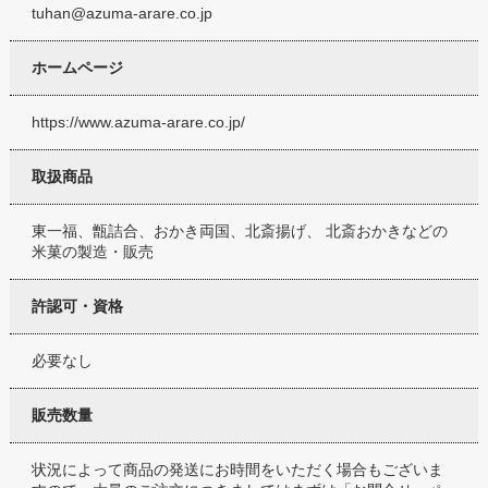
tuhan@azuma-arare.co.jp
ホームページ
https://www.azuma-arare.co.jp/
取扱商品
東一福、甑詰合、おかき両国、北斎揚げ、 北斎おかきなどの
米菓の製造・販売
許認可・資格
必要なし
販売数量
状況によって商品の発送にお時間をいただく場合もございま