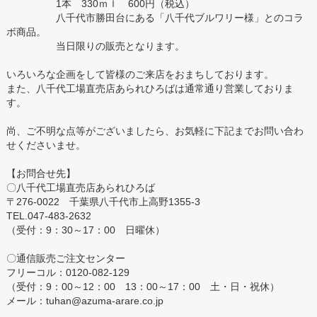
1本 330ｍｌ 600円（税込）
八千代市勝田台にある「八千代ブルワリー様」とのコラ
ボ商品。
当日限りの販売となります。
いろいろな企画をして皆様のご来店をおまちしております。
また、八千代工場直売店あられひろばは通常通り営業しておりま
す。
尚、ご不明な点等がございましたら、お気軽に下記までお問い合わ
せくださいませ。
【お問合せ先】
〇八千代工場直売店あられひろば
〒276-0022 千葉県八千代市上高野1355-3
TEL.047-483-2632
（受付：9：30～17：00 日曜休）
〇通信販売ご注文センター
フリーコル：0120-082-129
（受付：9：00～12：00 13：00～17：00 土・日・祝休）
メール：tuhan@azuma-arare.co.jp