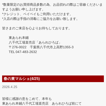
*数量限定のお買得商品多数の為、お品切れの際はご容赦くださいま
すようお願い申し上げます。
*クレジット、ペイペイもご利用いただけます。
*入店の際は手指の消毒にご協力をお願い致します。
皆さまのご来店を心よりお待ちしております。
東あられ本鋪
八千代工場直売店「あられひろば」
〒276-0022 千葉県八千代市上高野1355-3
TEL 047-483-2632
春の東マルシェ(4/25)
2026.4.25
皆様に感謝の意をこめて、本年も
東あられ本鋪八千代工場直売店 あられひろば前にて