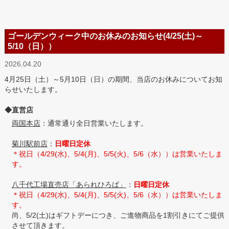
ゴールデンウィーク中のお休みのお知らせ(4/25(土)～
5/10（日））
2026.04.20
4月25日（土）～5月10日（日）の期間、当店のお休みについてお知
らせいたします。
◆直営店
両国本店
：通常通り全日営業いたします。
菊川駅前店
：
日曜日定休
＊祝日（4/29(水)、5/4(月)、5/5(火)、5/6（水））は営業いたしま
す。
八千代工場直売店「あられひろば」
：
日曜日定休
＊祝日（4/29(水)、5/4(月)、5/5(火)、5/6（水））は営業いたしま
す。
尚、5/2(土)はギフトデーにつき、ご進物商品を1割引きにてご提供
させて頂きます。