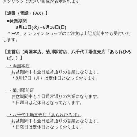
※クリックで大きい画像が表示されます
【通販（電話・FAX）】
■休業期間
8月11日(火)～8月16日(日)
＊FAX、オンラインショップのご注文は上記期間中でも受付いた
します。
【直営店（両国本店、菊川駅前店、八千代工場直売店「あられひろ
ば」）】
・両国本店
お盆期間中も全日通常通りの営業になります。
＊8月17日（月）は定休日となっております。
・菊川駅前店
お盆期間中も全日通常通りの営業になります。
＊日曜日は定休日となっております。
・八千代工場直売店「あられひろば」
お盆期間中も全日通常通りの営業となります。
＊日曜日は定休日となっております。