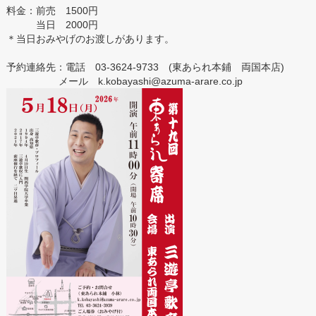
料金：前売 1500円
当日 2000円
＊当日おみやげのお渡しがあります。
予約連絡先：電話 03-3624-9733 (東あられ本鋪 両国本店)
メール k.kobayashi@azuma-arare.co.jp