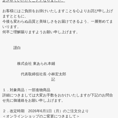
定させていただくこととなりました。
お客様にはご負担をお掛けいたしますことを心よりお詫び申し上げ
ますとともに、
今後も変わらぬ品質と美味しさをお届けできるよう、一層努めてま
いります。
何卒ご理解賜りますようお願い申し上げます。
謹白
株式会社 東あられ本鋪
代表取締役社長 小林宏太郎
記
１．対象商品：一部進物商品
詳細につきましては大変お手数をおかけいたしますが下記のお問合
せ先に御連絡をお願い申し上げます。
２．改定時期 2026年6月1日（月）のご注文分より
＜オンラインショップのご変更につきまして＞