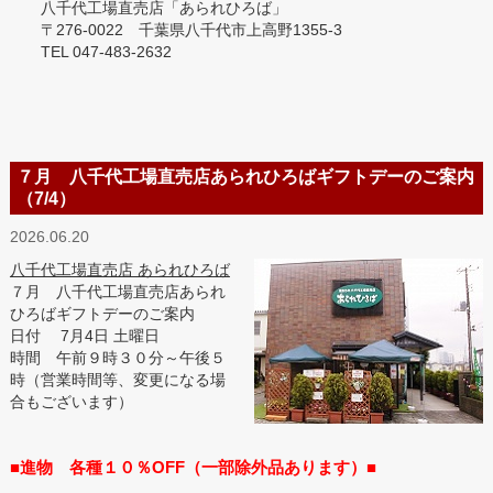
八千代工場直売店「あられひろば」
〒276-0022 千葉県八千代市上高野1355-3
TEL 047-483-2632
７月 八千代工場直売店あられひろばギフトデーのご案内
（7/4）
2026.06.20
八千代工場直売店 あられひろば
７月 八千代工場直売店あられ
ひろばギフトデーのご案内
日付 7月4日 土曜日
時間 午前９時３０分～午後５
時（営業時間等、変更になる場
合もございます）
■進物 各種１０％OFF（一部除外品あります）■