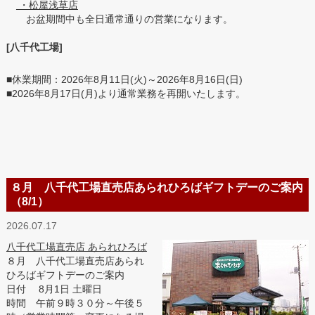
・松屋浅草店
お盆期間中も全日通常通りの営業になります。
[八千代工場]
■休業期間：2026年8月11日(火)～2026年8月16日(日)
■2026年8月17日(月)より通常業務を再開いたします。
８月 八千代工場直売店あられひろばギフトデーのご案内
（8/1）
2026.07.17
八千代工場直売店 あられひろば
８月 八千代工場直売店あられ
ひろばギフトデーのご案内
日付 8月1日 土曜日
時間 午前９時３０分～午後５