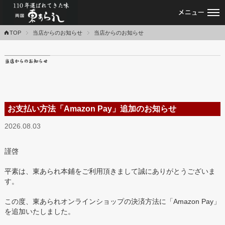
あられ・おかき・せんべい専門店｜東あ
TOP
当店からのお知らせ
当店からのお知らせ
お支払い方法「Amazon Pay」追加のお知らせ
2026.08.03
謹啓
平素は、東あられ本鋪をご利用頂きまして誠にありがとうございま
す。
この度、東あられオンラインショップの決済方法に「Amazon Pay」
を追加いたしました。