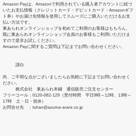
Amazon Payは、Amazonで利用されている購入者アカウントに紐づ
いたお支払情報（クレジットカード・デビットカード・Amazonギフ
ト券）やお届け先情報を使用してスムーズにご購入いただけるお支
払い方法です。
東あられオンラインショップを初めてご利用のお客様はもちろん、
既に東あられオンラインショップ会員のお客様もご利用いただけま
すので是非お試しください。
Amazon Payに関するご質問は下記までお問い合わせください。
謹白
尚、ご不明な点がございましたらお気軽に下記までお問い合わせく
ださい。
株式会社 東あられ本鋪 通信販売ご注文センター
フリーコール：0120-082-129（受付時間 平日9時～12時、13時～
17時 土・日・祝休）
お問合せ先 ：tuhan@azuma-arare.co.jp