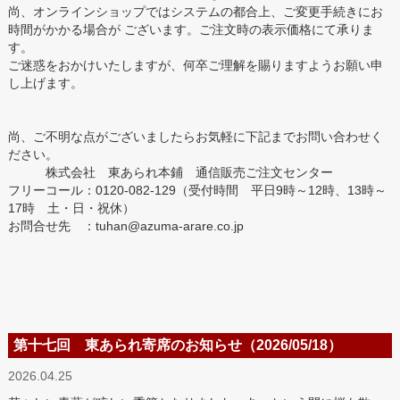
尚、オンラインショップではシステムの都合上、ご変更手続きにお
時間がかかる場合が ございます。ご注文時の表示価格にて承りま
す。
ご迷惑をおかけいたしますが、何卒ご理解を賜りますようお願い申
し上げます。
尚、ご不明な点がございましたらお気軽に下記までお問い合わせく
ださい。
株式会社 東あられ本鋪 通信販売ご注文センター
フリーコール：0120-082-129（受付時間 平日9時～12時、13時～
17時 土・日・祝休）
お問合せ先 ：tuhan@azuma-arare.co.jp
第十七回 東あられ寄席のお知らせ（2026/05/18）
2026.04.25