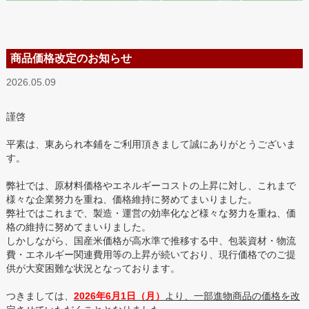
商品価格改定のお知らせ
2026.05.09
謹啓
平素は、東あられ本鋪をご利用頂きまして誠にありがとうございま
す。
弊社では、原材料価格やエネルギーコストの上昇に対し、これまで
様々な企業努力を重ね、価格維持に努めてまいりました。
弊社ではこれまで、製造・運営の効率化など様々な努力を重ね、価
格の維持に努めてまいりました。
しかしながら、国産米価格が高水準で推移する中、包装資材・物流
費・エネルギー関連費用等の上昇が続いており、現行価格でのご提
供が大変困難な状況となっております。
つきましては、
2026年6月1日（月）
より、一部進物商品の価格を改