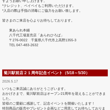
すようお願い申し上げます。
*クレジット、ペイペイもご利用いただけます。
*入店の際は手指の消毒にご協力をお願い致します。
皆さまのご来店を心よりお待ちしております。
東あられ本鋪
八千代工場直売店「あられひろば」
〒276-0022 千葉県八千代市上高野1355-3
TEL 047-483-2632
菊川駅前店２１周年記念イベント（5/18～5/30）
2026.5.17
いつもご来店誠にありがとうございます。
おかげさまで、菊川駅前店はオープン21周年を迎えることができま
した。
皆様のご愛顧に感謝して、記念イベントを開催いたします！
特別商品の販売やプレゼント企画などご用意してお待ちしておりま