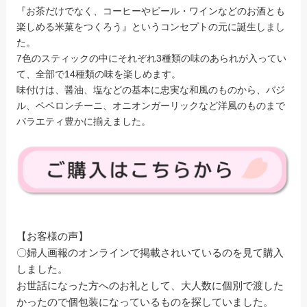
『お茶だけでなく、コーヒーやビール・ワインなどのお酒とも
楽しめる米菓をつくろう』というコンセプトの元に誕生しまし
た。
7色のスティックの中にそれぞれ3種類の味のあられが入ってい
て、全部で14種類の味を楽しめます。
味付けは、醤油、塩などの基本に忠実な和風のものから、バジ
ル、ペペロンチーニ、オニオンガーリックなど洋風のものまで
バラエティ豊かに揃えました。
【お客様の声】
〇婦人画報のオンラインで掲載されいているのを見て購入
しました。
お世話になった方へのお礼として、大人数に個別で渡した
かったので個包装になっているものを探していました。