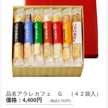
品名アラレカフェ Ｇ （４２袋入）
価格：4,400円
（税込4,752円）