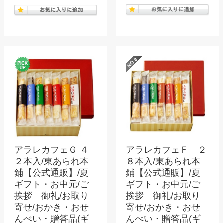
アラレカフェＧ ４
アラレカフェＦ ２
２本入/東あられ本
８本入/東あられ本
鋪【公式通販】/夏
鋪【公式通販】/夏
ギフト・お中元/ご
ギフト・お中元/ご
挨拶 御礼/お取り
挨拶 御礼/お取り
寄せ/おかき・おせ
寄せ/おかき・おせ
んべい・贈答品(ギ
んべい・贈答品(ギ