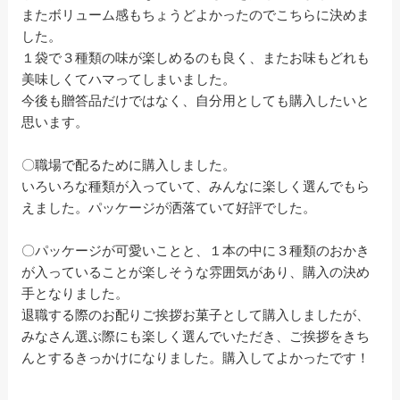
またボリューム感もちょうどよかったのでこちらに決めま
した。
１袋で３種類の味が楽しめるのも良く、またお味もどれも
美味しくてハマってしまいました。
今後も贈答品だけではなく、自分用としても購入したいと
思います。
〇職場で配るために購入しました。
いろいろな種類が入っていて、みんなに楽しく選んでもら
えました。パッケージが洒落ていて好評でした。
〇パッケージが可愛いことと、１本の中に３種類のおかき
が入っていることが楽しそうな雰囲気があり、購入の決め
手となりました。
退職する際のお配りご挨拶お菓子として購入しましたが、
みなさん選ぶ際にも楽しく選んでいただき、ご挨拶をきち
んとするきっかけになりました。購入してよかったです！