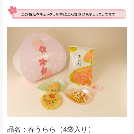
品名：春うらら（4袋入り）