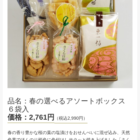
品名：春の選べるアソートボックス
６袋入
価格：2,761円
（税込2,990円）
春の香り豊かな桜の葉の塩漬けをおせんべいに混ぜ込み、天然
色素でほんのり桜色に色付けしサクッと焼き上げました「さく