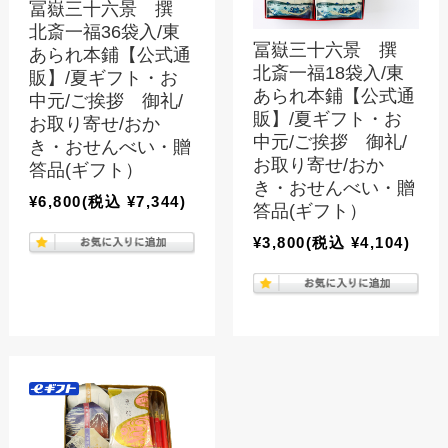
冨嶽三十六景 撰
北斎一福36袋入/東
冨嶽三十六景 撰
あられ本鋪【公式通
北斎一福18袋入/東
販】/夏ギフト・お
あられ本鋪【公式通
中元/ご挨拶 御礼/
販】/夏ギフト・お
お取り寄せ/おか
中元/ご挨拶 御礼/
き・おせんべい・贈
お取り寄せ/おか
答品(ギフト）
き・おせんべい・贈
¥6,800
(税込 ¥7,344)
答品(ギフト）
¥3,800
(税込 ¥4,104)