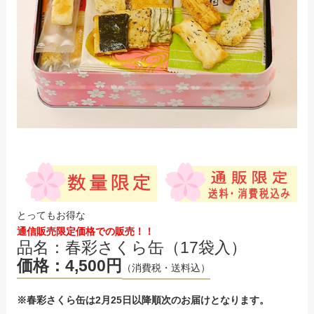
とってもお得な
通信販売限定価格での販売！！
品名：春彩さくら缶（17袋入）
価格：4,500円
（消費税・送料込）
※春彩さくら缶は2月25日以降順次のお届けとなります。