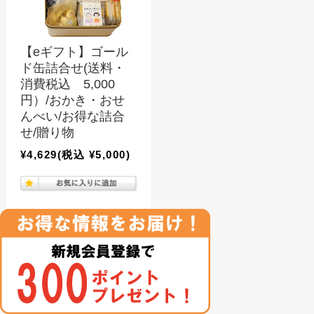
【eギフト】ゴール
ド缶詰合せ(送料・
消費税込 5,000
円）/おかき・おせ
んべい/お得な詰合
せ/贈り物
¥4,629
(税込 ¥5,000)
11件中1件〜11件を表示