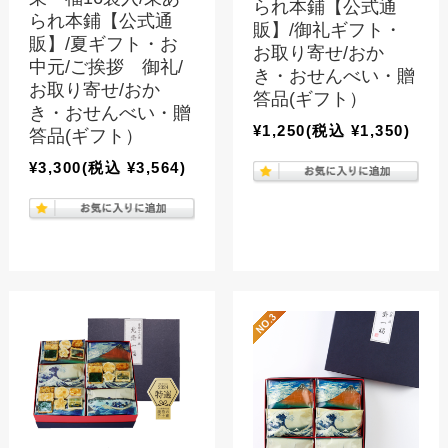
られ本鋪【公式通
られ本鋪【公式通
販】/御礼ギフト・
販】/夏ギフト・お
お取り寄せ/おか
中元/ご挨拶 御礼/
き・おせんべい・贈
お取り寄せ/おか
答品(ギフト）
き・おせんべい・贈
¥1,250
(税込 ¥1,350)
答品(ギフト）
¥3,300
(税込 ¥3,564)