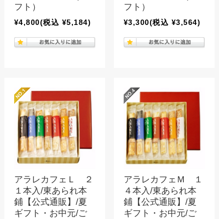
フト）
フト）
¥4,800
(税込 ¥5,184)
¥3,300
(税込 ¥3,564)
アラレカフェＬ ２
アラレカフェＭ １
１本入/東あられ本
４本入/東あられ本
鋪【公式通販】/夏
鋪【公式通販】/夏
ギフト・お中元/ご
ギフト・お中元/ご