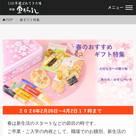
あられ・おかき・せんべい専門店｜東あ
TOP
春ギフト特集
春は新生活のスタートなどの節目の時です。
ご卒業・ご入学の内祝として、職場でのお餞別、新生活の