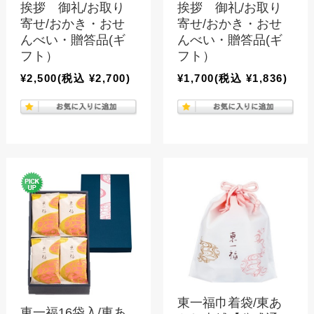
挨拶 御礼/お取り
挨拶 御礼/お取り
寄せ/おかき・おせ
寄せ/おかき・おせ
んべい・贈答品(ギ
んべい・贈答品(ギ
フト）
フト）
¥2,500
(税込 ¥2,700)
¥1,700
(税込 ¥1,836)
東一福巾着袋/東あ
東一福16袋入/東あ