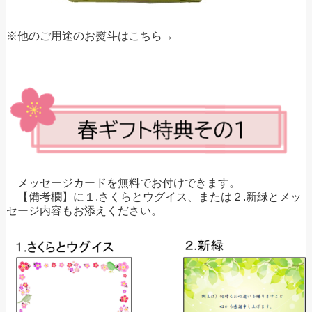
※他のご用途のお熨斗はこちら→
メッセージカードを無料でお付けできます。
【備考欄】に１.さくらとウグイス、または２.新緑とメッ
セージ内容もお添えください。