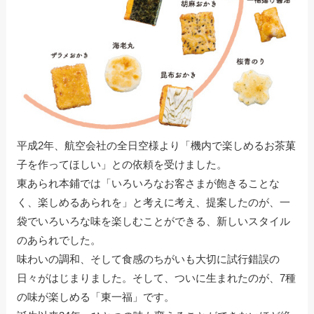
平成2年、航空会社の全日空様より「機内で楽しめるお茶菓
子を作ってほしい」との依頼を受けました。
東あられ本鋪では「いろいろなお客さまが飽きることな
く、楽しめるあられを」と考えに考え、提案したのが、一
袋でいろいろな味を楽しむことができる、新しいスタイル
のあられでした。
味わいの調和、そして食感のちがいも大切に試行錯誤の
日々がはじまりました。そして、ついに生まれたのが、7種
の味が楽しめる「東一福」です。