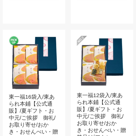
東一福12袋入/東あ
東一福16袋入/東あ
られ本鋪【公式通
られ本鋪【公式通
販】/夏ギフト・お
販】/夏ギフト・お
中元/ご挨拶 御礼/
中元/ご挨拶 御礼/
お取り寄せ/おか
お取り寄せ/おか
き・おせんべい・贈
き・おせんべい・贈