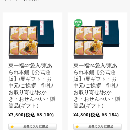
東一福42袋入/東あ
東一福24袋入/東あ
られ本鋪【公式通
られ本鋪【公式通
販】/夏ギフト・お
販】/夏ギフト・お
中元/ご挨拶 御礼/
中元/ご挨拶 御礼/
お取り寄せ/おか
お取り寄せ/おか
き・おせんべい・贈
き・おせんべい・贈
答品(ギフト）
答品(ギフト）
¥7,500
(税込 ¥8,100)
¥4,800
(税込 ¥5,184)