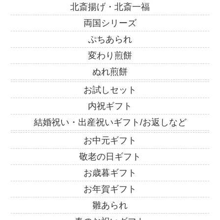
北斎揚げ・北斎一福
両国シリーズ
ぷちあられ
変わり煎餅
ぬれ煎餅
お試しセット
内祝ギフト
結婚祝い・出産祝いギフト/お返しなど
お中元ギフト
敬老の日ギフト
お歳暮ギフト
お年賀ギフト
雛あられ