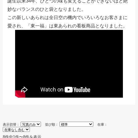
誕生以来34年、ひとつの味も変えることができないほど絶
妙なバランスのひと袋となりました。
この新しいあられは全日空の機内でいろいろなお客さまに
愛され、「東一福」は東あられの看板商品となりました。
表示切替：
並び順：
在庫：
8件中1件〜8件を表示