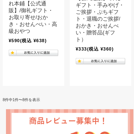
れ本鋪【公式通
ギフト・手みやげ・
販】/御礼ギフト・
ご挨拶・ぷちギフ
お取り寄せ/おか
ト・退職のご挨拶/
き・おせんべい・高
おかき・おせんべ
級おやつ
い・贈答品(ギフ
ト）
¥590
(税込 ¥638)
¥333
(税込 ¥360)
8件中1件〜8件を表示