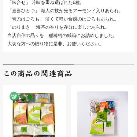
「味合せ」 吟味を重ね選ばれた6種。
「嘉喜ひとつ」 職人の技が光るアーモンド入りあられ。
「青糸はごろも」 薄くて軽い食感のはごろもあられ。
「のりまき」 海苔の香りを存分に楽しむあられ。
当店自信の品々を 稲穂柄の紙箱にお詰めしました。
大切な方への贈り物に是非、お使いください。