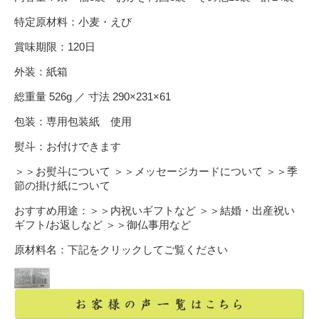
特定原材料：小麦・えび
賞味期限：120日
外装：紙箱
総重量 526g ／ 寸法 290×231×61
包装：専用包装紙 使用
熨斗：お付けできます
＞＞お熨斗について
＞＞メッセージカードについて
＞＞季
節の掛け紙について
おすすめ用途：
＞＞内祝いギフトなど
＞＞結婚・出産祝い
ギフト/お返しなど
＞＞御仏事用など
原材料名：下記をクリックしてご覧ください