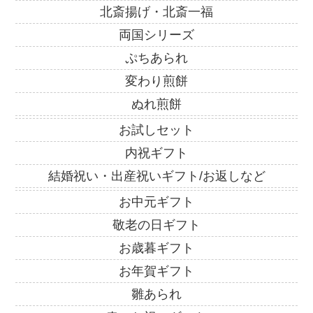
北斎揚げ・北斎一福
両国シリーズ
ぷちあられ
変わり煎餅
ぬれ煎餅
お試しセット
内祝ギフト
結婚祝い・出産祝いギフト/お返しなど
お中元ギフト
敬老の日ギフト
お歳暮ギフト
お年賀ギフト
雛あられ