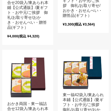
ギフト・お中元/ご挨
合せ20袋入/東あられ本
拶 御礼/お取り寄せ/
鋪【公式通販】/夏ギフ
おかき・おせんべい・
ト・お中元/ご挨拶 御
贈答品(ギフト）
礼/お取り寄せ/おか
き・おせんべい・贈答
¥3,300
(税込 ¥3,564)
品(ギフト）
¥4,000
(税込 ¥4,320)
東一福42袋入/東あられ
本鋪【公式通販】/夏ギ
おかき両国・東一福詰
フト・お中元/ご挨拶
合せ12袋入/東あられ本
御礼/お取り寄せ/おか