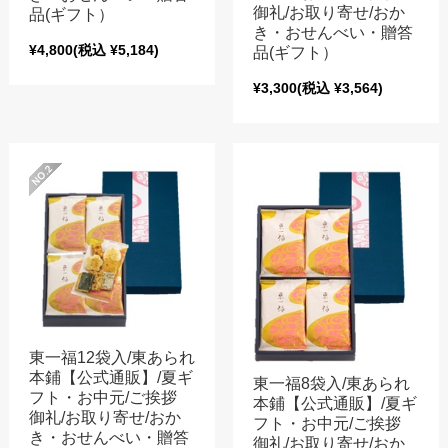
御礼/お取り寄せ/おか
品(ギフト）
き・おせんべい・贈答
¥4,800
(税込 ¥5,184)
品(ギフト）
¥3,300
(税込 ¥3,564)
東一福12袋入/東あられ
本鋪【公式通販】/夏ギ
東一福8袋入/東あられ
フト・お中元/ご挨拶
本鋪【公式通販】/夏ギ
御礼/お取り寄せ/おか
フト・お中元/ご挨拶
き・おせんべい・贈答
御礼/お取り寄せ/おか