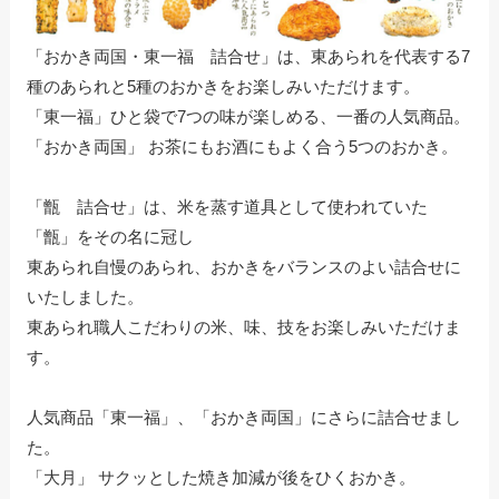
「おかき両国・東一福 詰合せ」は、東あられを代表する7
種のあられと5種のおかきをお楽しみいただけます。
「東一福」ひと袋で7つの味が楽しめる、一番の人気商品。
「おかき両国」 お茶にもお酒にもよく合う5つのおかき。
「甑 詰合せ」は、米を蒸す道具として使われていた
「甑」をその名に冠し
東あられ自慢のあられ、おかきをバランスのよい詰合せに
いたしました。
東あられ職人こだわりの米、味、技をお楽しみいただけま
す。
人気商品「東一福」、「おかき両国」にさらに詰合せまし
た。
「大月」 サクッとした焼き加減が後をひくおかき。