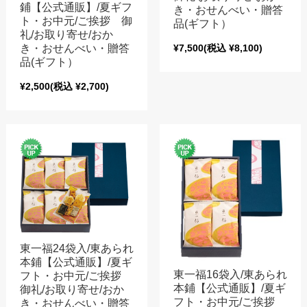
鋪【公式通販】/夏ギフ
き・おせんべい・贈答
ト・お中元/ご挨拶 御
品(ギフト）
礼/お取り寄せ/おか
き・おせんべい・贈答
¥7,500
(税込 ¥8,100)
品(ギフト）
¥2,500
(税込 ¥2,700)
東一福24袋入/東あられ
本鋪【公式通販】/夏ギ
東一福16袋入/東あられ
フト・お中元/ご挨拶
本鋪【公式通販】/夏ギ
御礼/お取り寄せ/おか
フト・お中元/ご挨拶
き・おせんべい・贈答