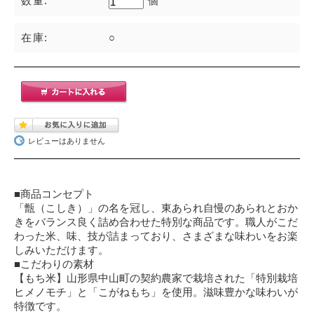
数量:
個
在庫:
○
レビューはありません
■商品コンセプト
「甑（こしき）」の名を冠し、東あられ自慢のあられとおか
きをバランス良く詰め合わせた特別な商品です。職人がこだ
わった米、味、技が詰まっており、さまざまな味わいをお楽
しみいただけます。
■こだわりの素材
【もち米】山形県中山町の契約農家で栽培された「特別栽培
ヒメノモチ」と「こがねもち」を使用。滋味豊かな味わいが
特徴です。