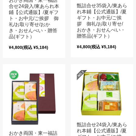
おかき両国・東一福詰
甑詰合せ35袋入/東あら
合せ24袋入/東あられ本
れ本鋪【公式通販】/夏
鋪【公式通販】/夏ギフ
ギフト・お中元/ご挨
ト・お中元/ご挨拶 御
拶 御礼/お取り寄せ/
礼/お取り寄せ/おか
おかき・おせんべい・
き・おせんべい・贈答
贈答品(ギフト）
品(ギフト）
¥4,800
(税込 ¥5,184)
¥4,800
(税込 ¥5,184)
甑詰合せ24袋入/東あら
れ本鋪【公式通販】/夏
おかき両国・東一福詰