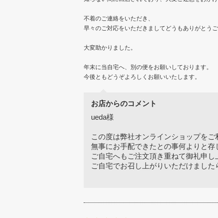
不着のご連絡をいただき、
早々のご対応をいただきましてどうもありがとうご
大変助かりました。
年末に当自宅へ、別の便をお願いしております。
今後ともどうぞよろしくお願いいたします。
お店からのコメント
ueda様
この度は弊社オンラインショップをご
無事にお手配できたとの事何よりと存
ご自宅へもご注文頂き重ねて御礼申し
ご自宅でお召し上がりいただけましたら