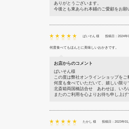
ありがとうございます。
今後とも東あられ本鋪のご愛顧をお願
ばいそん 様
投稿日：2024年
何度食べてもほんとに美味しいおかきです。
お店からのコメント
ばいそん様
この度は弊社オンラインショップをご
何度も食べていただいて、嬉しい限り
北斎箱両国橋詰合せ あわせは、いろ
またのご利用を心よりお待ち申し上げ
たかし 様
投稿日：2023年01