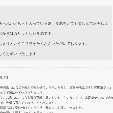
あられがどちらも入っている為、食感をとても楽しんでお召し上
。
おかきはカリッとした食感です。
しまうというご意見をたくさんいただいております。
しくお願いいたします。
月18日
香典返しにも父を偲んで使わせていただいたりと、実家が地元ですし実店舗でちょ
ップで選ばせていただきました。
く、お返しにこちらも東京下町の良いものを！ということで、北斎ゆかりのこの地
で、先様も喜んでくれたことと思います。
指示も快く受け付けてくださり、安心してお願いできました。
自分用にも購入したいなと思っています。