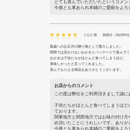
とても喜んでいただいたというコメン
今後とも東あられ本鋪のご愛顧をよろ
うえだ 様
投稿日：2023年01
親戚へのお正月の贈り物として購入しました。
関西では見かけないおかきとパッケージで喜んでく
おかきは子供たちがほとんど食べてしまうほど、
美味しかったと言ってくれました。
喜んでもらえる商品をありがとうございます。
お店からのコメント
この度は弊社をご利用頂きまして誠に
子供たちがほとんど食べてしまうほど
ております。
関東地方と関西地方ではお味の付け方
め頂いたことにうれしいです。ありが
今後とも東あられ本鋪のご愛顧をよろ