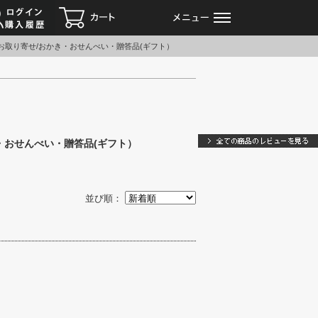
ログイン
カート
メニュー
お取り寄せ/おかき・おせんべい・贈答品(ギフト）
お客様の声
・おせんべい・贈答品(ギフト）
並び順：