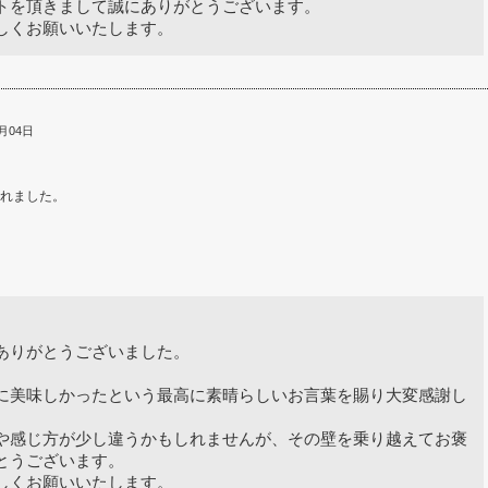
トを頂きまして誠にありがとうございます。
しくお願いいたします。
月04日
れました。
ありがとうございました。
に美味しかったという最高に素晴らしいお言葉を賜り大変感謝し
や感じ方が少し違うかもしれませんが、その壁を乗り越えてお褒
とうございます。
しくお願いいたします。