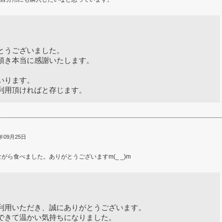
とうございました。
頂き本当に感謝いたします。
いります。
利用頂ければと存じます。
年09月25日
ら食べました。ありがとうございますm(_ _)m
利用いただき、誠にありがとうございます。
できて温かい気持ちになりました。