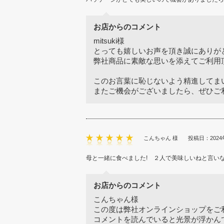
お店からのコメント
mitsuki様
とっても嬉しいお声を頂き誠にありが
弊社商品に素敵な思いを添えてご利用
このお言葉に恥じないよう精進してま
またご機会がございましたら、ぜひご
こんちゃん 様
投稿日：2024
母と一緒に食べました! ２人で美味しいねと言いなが
お店からのコメント
こんちゃん様
この度は弊社オンラインショップをご
コメントを読んでいると光景が浮かん