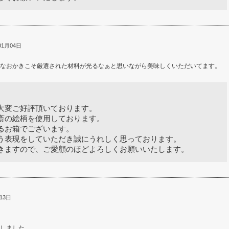
01月04日
なおかきこそ厳選された材料が光るなぁと思いながら美味しくいただいてます。
大変ご好評頂いております。
斎の絵柄を使用しております。
るお箱でございます。
う表現をしていただき誠にうれしく思っております。
きますので、ご愛顧のほどよろしくお願いいたします。
13日
しました。