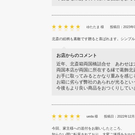
ゆたたま 様
投稿日：2023年
北斎の絵柄も素敵です贈ると喜ばれます。シンプル
お店からのコメント
近年、北斎箱両国橋詰合せ あわせは
両国本店が両国に所在する縁で葛飾北
お手に取ってみるとかなり重みを感じ
お箱に劣らず弊社のあられが光るとい
今後もより良い商品をおつくりしてい
ueda 様
投稿日：2022年12月
今回、家主様への送付をお願いしたところ、
知らない間に転居されており、大変ご迷惑をおかけ