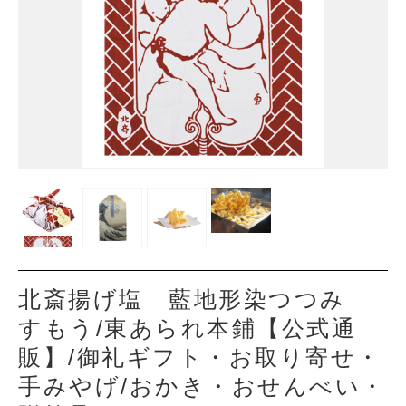
北斎揚げ塩 藍地形染つつみ
すもう/東あられ本鋪【公式通
販】/御礼ギフト・お取り寄せ・
手みやげ/おかき・おせんべい・