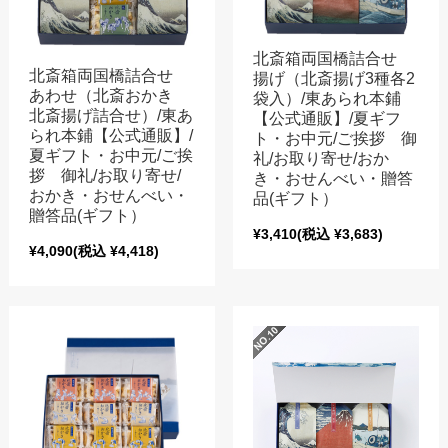
北斎箱両国橋詰合せ
北斎箱両国橋詰合せ
揚げ（北斎揚げ3種各2
あわせ（北斎おかき
袋入）/東あられ本鋪
北斎揚げ詰合せ）/東あ
【公式通販】/夏ギフ
られ本鋪【公式通販】/
ト・お中元/ご挨拶 御
夏ギフト・お中元/ご挨
礼/お取り寄せ/おか
拶 御礼/お取り寄せ/
き・おせんべい・贈答
おかき・おせんべい・
品(ギフト）
贈答品(ギフト）
¥3,410
(税込 ¥3,683)
¥4,090
(税込 ¥4,418)