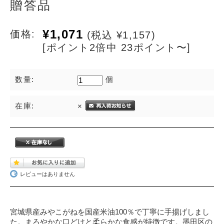
贈答品
¥1,071
価格:
(税込 ¥1,157)
[ポイント2倍中 23ポイント〜]
数量:
個
在庫:
×
レビューはありません
宮城県産みやこがねを国産米油100％で丁寧に手揚げしまし
た。まろやかな口どけと柔らかな食感が特徴です。墨田区の