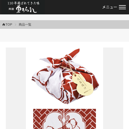
あられ・おかきの専門店・両国東あられ
TOP
商品一覧