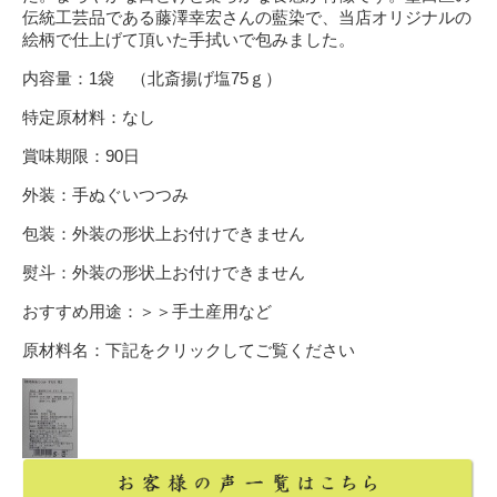
伝統工芸品である藤澤幸宏さんの藍染で、当店オリジナルの
絵柄で仕上げて頂いた手拭いで包みました。
内容量：1袋 （北斎揚げ塩75ｇ）
特定原材料：なし
賞味期限：90日
外装：手ぬぐいつつみ
包装：外装の形状上お付けできません
熨斗：外装の形状上お付けできません
おすすめ用途：
＞＞手土産用など
原材料名：下記をクリックしてご覧ください