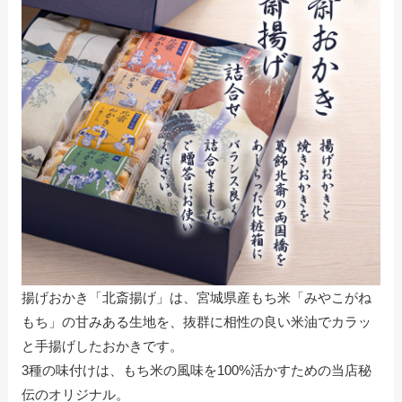
揚げおかき「北斎揚げ」は、宮城県産もち米「みやこがね
もち」の甘みある生地を、抜群に相性の良い米油でカラッ
と手揚げしたおかきです。
3種の味付けは、もち米の風味を100%活かすための当店秘
伝のオリジナル。