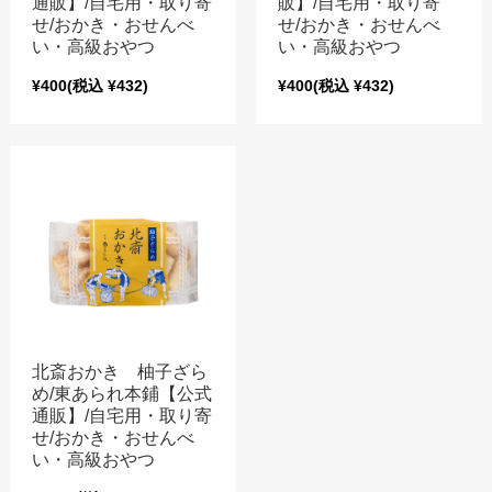
通販】/自宅用・取り寄
販】/自宅用・取り寄
せ/おかき・おせんべ
せ/おかき・おせんべ
い・高級おやつ
い・高級おやつ
¥400
(税込 ¥432)
¥400
(税込 ¥432)
北斎おかき 柚子ざら
め/東あられ本鋪【公式
通販】/自宅用・取り寄
せ/おかき・おせんべ
い・高級おやつ