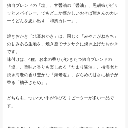
独自ブレンドの「塩」、甘醤油の「醤油」、黒胡椒がピリ
ッとスパイシー、でもどこか懐かしいおそば屋さんのカレ
ーうどんを思い出す「和風カレー」。
焼きおかき「北斎おかき」は、同じく「みやこがねもち」
の甘みある生地を、焼き釜でサクサクに焼き上げたおかき
です。
味付けは、4種。お米の香りがひきたつ独自ブレンドの
「塩」、旨味と香りも楽しめる「たまり醤油」、桜海老と
焼き海老の香り豊かな「海老塩」、ざらめの甘さに柚子が
香る「柚子ざらめ」。
どちらも、ついつい手が伸びるリピーターが多い一品で
す。