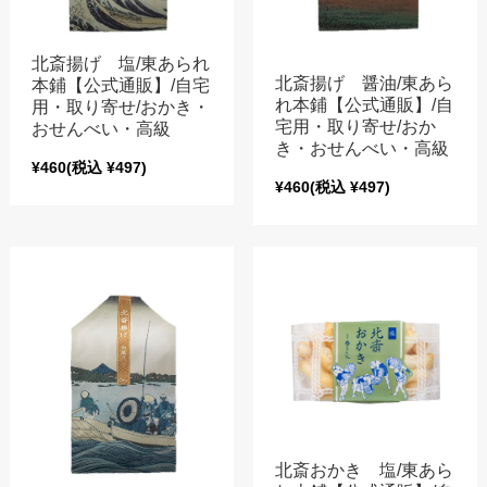
北斎揚げ 塩/東あられ
北斎揚げ 醤油/東あら
本鋪【公式通販】/自宅
れ本鋪【公式通販】/自
用・取り寄せ/おかき・
宅用・取り寄せ/おか
おせんべい・高級
き・おせんべい・高級
¥460
(税込 ¥497)
¥460
(税込 ¥497)
北斎おかき 塩/東あら