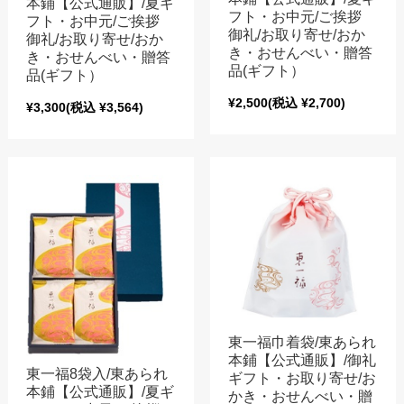
本鋪【公式通販】/夏ギ
フト・お中元/ご挨拶
フト・お中元/ご挨拶
御礼/お取り寄せ/おか
御礼/お取り寄せ/おか
き・おせんべい・贈答
き・おせんべい・贈答
品(ギフト）
品(ギフト）
¥2,500
(税込 ¥2,700)
¥3,300
(税込 ¥3,564)
東一福巾着袋/東あられ
本鋪【公式通販】/御礼
東一福8袋入/東あられ
ギフト・お取り寄せ/お
本鋪【公式通販】/夏ギ
かき・おせんべい・贈