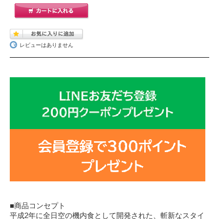
レビューはありません
■商品コンセプト
平成2年に全日空の機内食として開発された、斬新なスタイ