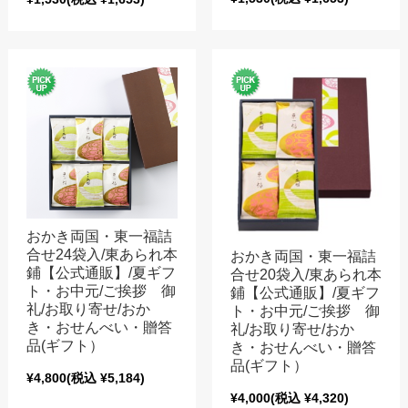
おかき両国・東一福詰
合せ24袋入/東あられ本
おかき両国・東一福詰
鋪【公式通販】/夏ギフ
合せ20袋入/東あられ本
ト・お中元/ご挨拶 御
鋪【公式通販】/夏ギフ
礼/お取り寄せ/おか
ト・お中元/ご挨拶 御
き・おせんべい・贈答
礼/お取り寄せ/おか
品(ギフト）
き・おせんべい・贈答
品(ギフト）
¥4,800
(税込 ¥5,184)
¥4,000
(税込 ¥4,320)