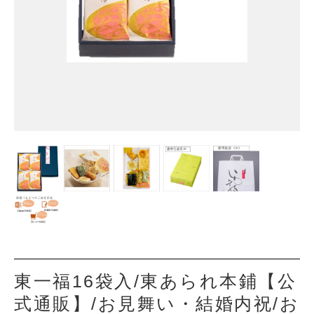
東一福16袋入/東あられ本鋪【公
式通販】/お見舞い・結婚内祝/お