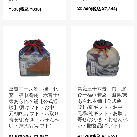
¥6,800
(税込 ¥7,344)
¥590
(税込 ¥638)
冨嶽三十六景 撰 北
冨嶽三十六景 撰 北
斎一福巾着袋 浪裏/東
斎一福巾着袋 赤富士/
あられ本鋪【公式通
東あられ本鋪【公式通
販】/夏ギフト・お中
販】/夏ギフト・お中
元/御礼ギフト・お取り
元/御礼ギフト・お取り
寄せ/おかき・おせんべ
寄せ/おかき・おせんべ
い・贈答品(ギフト）
い・贈答品(ギフト）
¥1,530
(税込 ¥1,653)
¥1,530
(税込 ¥1,653)