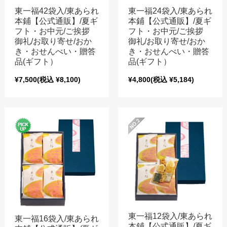
東一福42袋入/東あられ
東一福24袋入/東あられ
本鋪【公式通販】/夏ギ
本鋪【公式通販】/夏ギ
フト・お中元/ご挨拶
フト・お中元/ご挨拶
御礼/お取り寄せ/おか
御礼/お取り寄せ/おか
き・おせんべい・贈答
き・おせんべい・贈答
品(ギフト）
品(ギフト）
¥7,500
(税込 ¥8,100)
¥4,800
(税込 ¥5,184)
東一福12袋入/東あられ
東一福16袋入/東あられ
本鋪【公式通販】/夏ギ