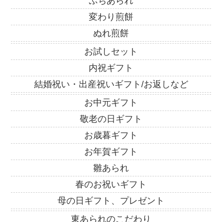
ぷちあられ
変わり煎餅
ぬれ煎餅
お試しセット
内祝ギフト
結婚祝い・出産祝いギフト/お返しなど
お中元ギフト
敬老の日ギフト
お歳暮ギフト
お年賀ギフト
雛あられ
春のお祝いギフト
母の日ギフト、プレゼント
東あられのこだわり