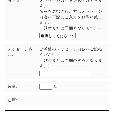
有・無:
メッセージカードをお付けできま
す。
※有を選択された方はメッセージ
内容を下記にご入力をお願い致し
ます。
（貼付または同梱となります。）
メッセージ内
ご希望のメッセージ内容をご記載
容:
ください。
（貼付または同梱の対応となりま
す。）
数量:
個
在庫:
○