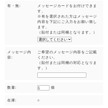
有・無:
メッセージカードをお付けできま
す。
※有を選択された方はメッセージ
内容を下記にご入力をお願い致し
ます。
（貼付または同梱となります。）
メッセージ内
ご希望のメッセージ内容をご記載
容:
ください。
（貼付または同梱の対応となりま
す。）
数量:
個
在庫:
○