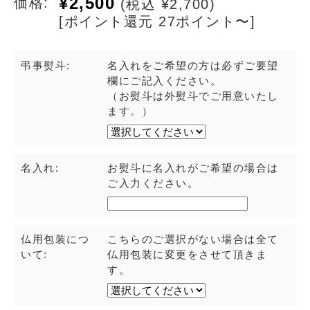
¥2,500
価格:
(税込 ¥2,700)
[ポイント還元 27ポイント〜]
弔事熨斗:
名入れをご希望の方は必ずご要望
欄にご記入ください。
（お熨斗は外熨斗でご用意いたし
ます。）
名入れ:
お熨斗に名入れがご希望の場合は
ご入力ください。
仏用包装につ
こちらのご選択がない場合は全て
いて:
仏用包装に変更をさせて頂きま
す。