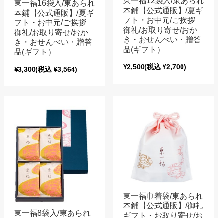
東一福12袋入/東あられ
東一福16袋入/東あられ
本鋪【公式通販】/夏ギ
本鋪【公式通販】/夏ギ
フト・お中元/ご挨拶
フト・お中元/ご挨拶
御礼/お取り寄せ/おか
御礼/お取り寄せ/おか
き・おせんべい・贈答
き・おせんべい・贈答
品(ギフト）
品(ギフト）
¥2,500
(税込 ¥2,700)
¥3,300
(税込 ¥3,564)
東一福巾着袋/東あられ
本鋪【公式通販】/御礼
東一福8袋入/東あられ
ギフト・お取り寄せ/お