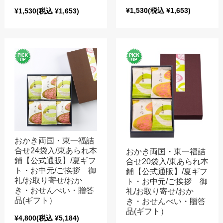
¥1,530
(税込 ¥1,653)
¥1,530
(税込 ¥1,653)
おかき両国・東一福詰
合せ24袋入/東あられ本
おかき両国・東一福詰
鋪【公式通販】/夏ギフ
合せ20袋入/東あられ本
ト・お中元/ご挨拶 御
鋪【公式通販】/夏ギフ
礼/お取り寄せ/おか
ト・お中元/ご挨拶 御
き・おせんべい・贈答
礼/お取り寄せ/おか
品(ギフト）
き・おせんべい・贈答
品(ギフト）
¥4,800
(税込 ¥5,184)