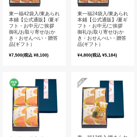
東一福42袋入/東あられ
東一福24袋入/東あられ
本鋪【公式通販】/夏ギ
本鋪【公式通販】/夏ギ
フト・お中元/ご挨拶
フト・お中元/ご挨拶
御礼/お取り寄せ/おか
御礼/お取り寄せ/おか
き・おせんべい・贈答
き・おせんべい・贈答
品(ギフト）
品(ギフト）
¥7,500
(税込 ¥8,100)
¥4,800
(税込 ¥5,184)