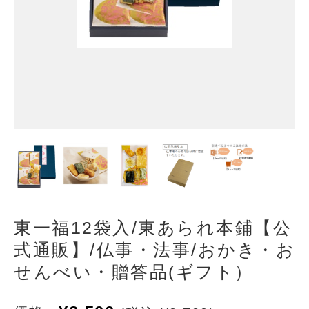
東一福12袋入/東あられ本鋪【公
式通販】/仏事・法事/おかき・お
せんべい・贈答品(ギフト）