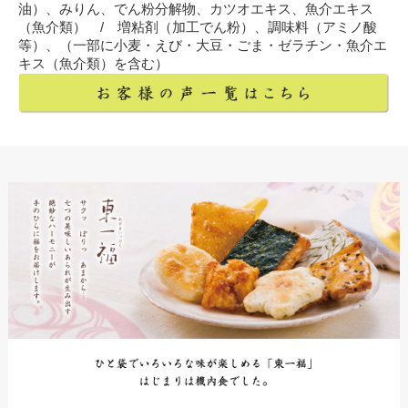
油）、みりん、でん粉分解物、カツオエキス、魚介エキス
（魚介類） / 増粘剤（加工でん粉）、調味料（アミノ酸
等）、（一部に小麦・えび・大豆・ごま・ゼラチン・魚介エ
キス（魚介類）を含む）