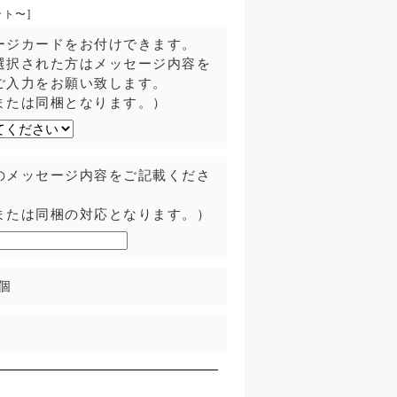
ント〜]
ージカードをお付けできます。
選択された方はメッセージ内容を
ご入力をお願い致します。
または同梱となります。）
のメッセージ内容をご記載くださ
または同梱の対応となります。）
個