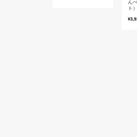
んべ
ト
¥3,9