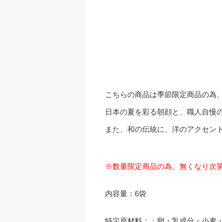
こちらの商品は季節限定商品の為、
日本の夏を彩る朝顔と、職人自慢
また、和の伝統に、洋のアクセン
※数量限定商品の為、無くなり次
内容量：6袋
特定原材料：：卵・乳成分・小麦