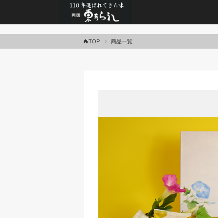
あられ・おかきの専門
TOP
商品一覧