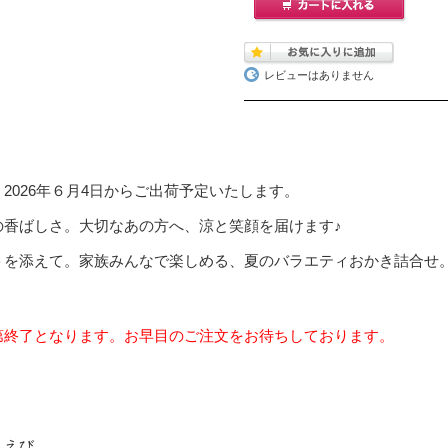
レビューはありません
2026年６月4日からご出荷予定いたします。
の香ばしさ。大切なあの方へ、涼と笑顔を届けます♪
トを添えて。家族みんなで楽しめる、夏のバラエティおかき詰合せ
第終了となります。お早目のご注文をお待ちしております。
・えび