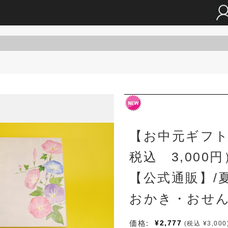
店・両国東あられ公式通販
【お中元ギフト
税込 3,000
【公式通販】/
おかき・おせ
価格:
¥2,777
(税込 ¥3,000