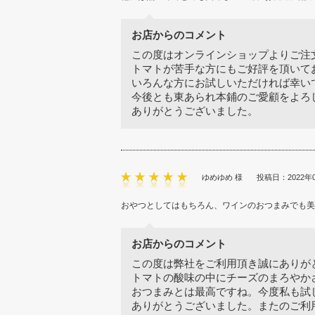
お店からのコメント
この度はオンラインショップよりご注
トマトが苦手な方にもご好評を頂いて
いろんな方にお試しいただければ幸い
今後とも東あられ本鋪のご愛顧をよろ
ありがとうございました。
ゆめゆめ 様
投稿日：2022年
おやつとしてはもちろん、ワインのおつまみでも美
お店からのコメント
この度は弊社をご利用頂き誠にありが
トマトの酸味の中にチーズのまろやか
おつまみとは最高ですね。今度私も試
ありがとうございました。またのご利