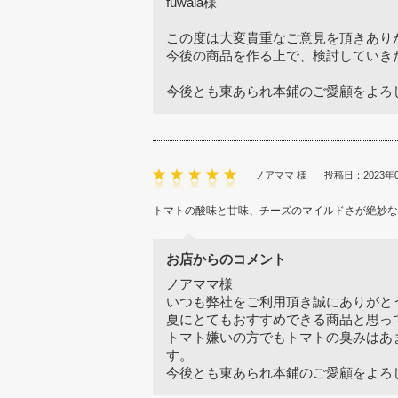
fuwala様
この度は大変貴重なご意見を頂きあり
今後の商品を作る上で、検討していき
今後とも東あられ本鋪のご愛顧をよろ
ノアママ 様
投稿日：2023年
トマトの酸味と甘味、チーズのマイルドさが絶妙な
お店からのコメント
ノアママ様
いつも弊社をご利用頂き誠にありがと
夏にとてもおすすめできる商品と思っ
トマト嫌いの方でもトマトの臭みはあ
す。
今後とも東あられ本鋪のご愛顧をよろ