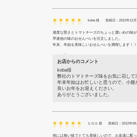
koba 様
投稿日：2022年12月
適度な堅さとトマトチーズのちょっと濃いめの味が
早速他の味のおせんべいを注文しました。
年末、年始を美味しいおせんべいを満喫します！！
お店からのコメント
koba様
弊社のトマトチーズ味をお気に召して
年末年始はお忙しいと思うので、小腹
良いお年をお迎えください。
ありがとうございました。
ヒロエ 様
投稿日：2022年08
他には無い味でとても美味しいので、お友達に配っ