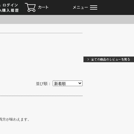
ログイン
カート
メニュー
お客様の声
並び順：
両方が味わえます。