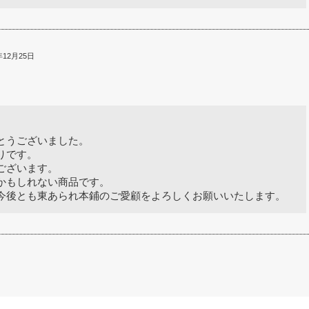
12月25日
とうございました。
りです。
ございます。
かもしれない商品です。
今後とも東あられ本鋪のご愛顧をよろしくお願いいたします。